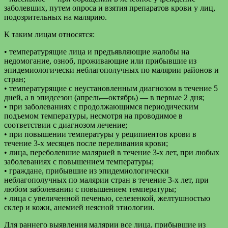
заболевших, путем опроса и взятия препаратов крови у лиц,
подозрительных на малярию.
К таким лицам относятся:
• температурящие лица и предъявляющие жалобы на
недомогание, озноб, проживающие или прибывшие из
эпидемиологически неблагополучных по малярии районов и
стран;
• температурящие с неустановленным диагнозом в течение 5
дней, а в эпидсезон (апрель—октябрь) — в первые 2 дня;
• при заболеваниях с продолжающимся периодическим
подъемом температуры, несмотря на проводимое в
соответствии с диагнозом лечение;
• при повышении температуры у реципиентов крови в
течение 3-х месяцев после переливания крови;
• лица, переболевшие малярией в течение 3-х лет, при любых
заболеваниях с повышением температуры;
• граждане, прибывшие из эпидемиологически
неблагополучных по малярии стран в течение 3-х лет, при
любом заболевании с повышением температуры;
• лица с увеличенной печенью, селезенкой, желтушностью
склер и кожи, анемией неясной этиологии.
Для раннего выявления малярии все лица, прибывшие из