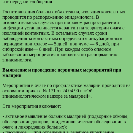
час передачи сообщения.
Госпитализация больных обязательна, изоляция контактных
проводится по распоряжению эпидемиолога. В
исключительных случаях при широком распространении
инфекции устанавливается карантин на территории очага с
изоляцией контактных. В остальных случаях сроки
наблюдения за контактным определяются инкубационным
периодом: при холере — 5 дней, при чуме — 6 дней, при
сибирской язве— 8 дней. При каждом особо опасном
заболевании мероприятия проводятся по распоряжению
эпидемиолога.
Выявление и проведение первичных мероприятий при
малярии
Мероприятия в очаге по профилактике малярии проводятся на
основании приказа № 171 от 24.04.90 г. «Об
эпидемиологическом надзоре за малярией».
Эти мероприятия включают:
• активное выявление больных малярией (подворные обходы,
обследование доноров, эпидемиологическое обследование в
очаге и лихорадящих больных);
• пассивное — при обращении в лечебное учреждение