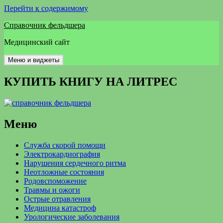
Перейти к содержимому
Справочник фельдшера
Медицинский сайт
Меню и виджеты
КУПИТЬ КНИГУ НА ЛИТРЕС
Меню
Служба скорой помощи
Электрокардиография
Нарушения сердечного ритма
Неотложные состояния
Родовспоможение
Травмы и ожоги
Острые отравления
Медицина катастроф
Урологические заболевания