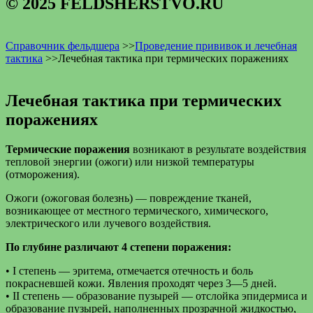
© 2025 FELDSHERSTVO.RU
Справочник фельдшера
>>
Проведение прививок и лечебная
тактика
>>
Лечебная тактика при термических поражениях
Лечебная тактика при термических
поражениях
Термические поражения
возникают в результате воздействия
тепловой энергии (ожоги) или низкой температуры
(отморожения).
Ожоги (ожоговая болезнь) — повреждение тканей,
возникающее от местного термического, химического,
электрического или лучевого воздействия.
По глубине различают 4 степени поражения:
• I степень — эритема, отмечается отечность и боль
покрасневшей кожи. Явления проходят через 3—5 дней.
• II степень — образование пузырей — отслойка эпидермиса и
образование пузырей, наполненных прозрачной жидкостью,