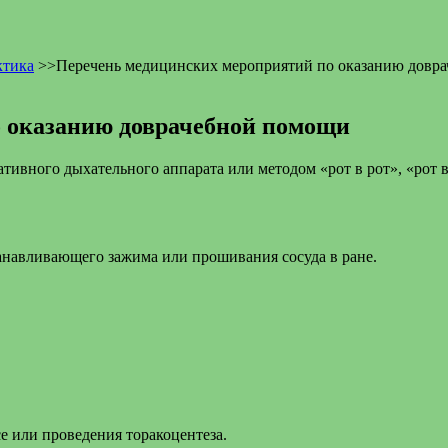
ктика
>>
Перечень медицинских мероприятий по оказанию довр
 оказанию доврачебной помощи
ивного дыхательного аппарата или методом «рот в рот», «рот в
анавливающего зажима или прошивания сосуда в ране.
 или проведения торакоцентеза.