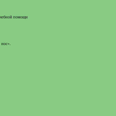
ачебной помощи
 нос».