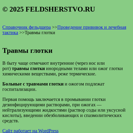
© 2025 FELDSHERSTVO.RU
Справочник фельдшера
>>
Проведение прививок и лечебная
тактика
>>
Травмы глотки
Травмы глотки
В быту чаще отмечают внутренние (через нос или
рот)
травмы глотки
инородными телами или ожог глотки
химическими веществами, реже термические.
Больные с травмами глотки
и ожогом подлежат
госпитализации.
Первая помощь заключается в промывании глотки
дезинфицирующими растворами, при ожогах —
нейтрализующими жидкостями (раствор соды или уксусной
кислоты), введении обезболивающих и спазмолитических
средств.
Сайт работает на WordPress