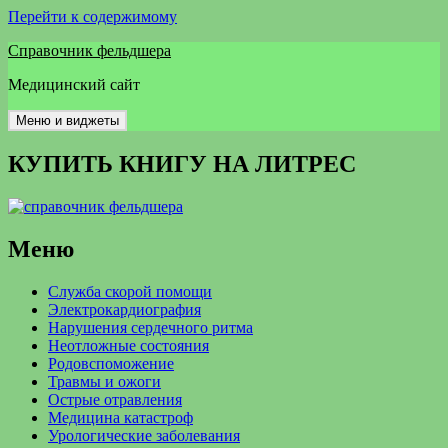
Перейти к содержимому
Справочник фельдшера
Медицинский сайт
Меню и виджеты
КУПИТЬ КНИГУ НА ЛИТРЕС
Меню
Служба скорой помощи
Электрокардиография
Нарушения сердечного ритма
Неотложные состояния
Родовспоможение
Травмы и ожоги
Острые отравления
Медицина катастроф
Урологические заболевания