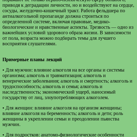
приводя к деградации личности, но и воздействуют на сердце,
сосуды, желудочно-кишечный тракт. Работа фельдшера по
антиалкогольной пропаганде должна строиться по
определенной системе, включая правовые, медико-
биологические и нравственные аспекты. Трезвость — одно из
важнейших условий здорового образа жизни. В зависимости
от пола, возраста можно подбирать темы для лучшего
восприятия слушателями.
Примерные планы лекций
• Для мужчин: влияние алкоголя на все органы и системы
организма; алкоголь и травматизация; алкоголь и
венерические заболевания; алкоголь и смертность; алкоголь и
трудоспособность; алкоголь и семья; алкоголь и
наследственность; экономический ущерб, наносимый
государству от лиц, злоупотребляющих алкоголем.
• Для женщин: влияние алкоголя на организм женщины;
влияние алкоголя на беременность; алкоголь и дети; роль
женщины в укреплении семьи и преодолении пьянства
мужчин.
• Для подростков: анатомо-физиологические особенности