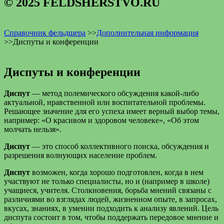
© 2025 FELDSHERSTVO.RU
Справочник фельдшера
>>
Дополнительная информация
>>
Диспуты и конференции
Диспуты и конференции
Диспут
— метод полемического обсуждения какой-либо
актуальной, нравственной или воспитательной проблемы.
Решающее значение для его успеха имеет верный выбор темы,
например: «О красивом и здоровом человеке», «Об этом
молчать нельзя».
Диспут
— это способ коллективного поиска, обсуждения и
разрешения волнующих население проблем.
Диспут
возможен, когда хорошо подготовлен, когда в нем
участвуют не только специалисты, но и (например в школе)
учащиеся, учителя. Столкновения, борьба мнений связаны с
различиями во взглядах людей, жизненном опыте, в запросах,
вкусах, знаниях, в умении подходить к анализу явлений. Цель
диспута состоит в том, чтобы поддержать передовое мнение и