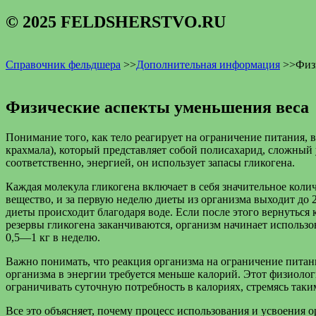
© 2025 FELDSHERSTVO.RU
Справочник фельдшера
>>
Дополнительная информация
>>
Физ
Физические аспекты уменьшения веса
Понимание того, как тело реагирует на ограничение питания, 
крахмала), который представляет собой полисахарид, сложный
соответственно, энергией, он использует запасы гликогена.
Каждая молекула гликогена включает в себя значительное коли
вещество, и за первую неделю диеты из организма выходит до 
диеты происходит благодаря воде. Если после этого вернуться 
резервы гликогена заканчиваются, организм начинает использо
0,5—1 кг в неделю.
Важно понимать, что реакция организма на ограничение питан
организма в энергии требуется меньше калорий. Этот физиол
ограничивать суточную потребность в калориях, стремясь таки
Все это объясняет, почему процесс использования и усвоения