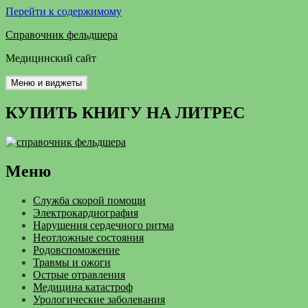
Перейти к содержимому
Справочник фельдшера
Медицинский сайт
Меню и виджеты
КУПИТЬ КНИГУ НА ЛИТРЕС
Меню
Служба скорой помощи
Электрокардиография
Нарушения сердечного ритма
Неотложные состояния
Родовспоможение
Травмы и ожоги
Острые отравления
Медицина катастроф
Урологические заболевания