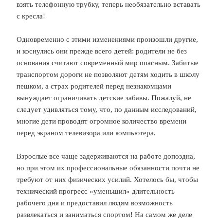
взять телефонную трубку, теперь необязательно вставать
с кресла!
Одновременно с этими изменениями произошли другие,
и коснулись они прежде всего детей: родители не без
основания считают современный мир опасным. Забитые
транспортом дороги не позволяют детям ходить в школу
пешком, а страх родителей перед незнакомцами
вынуждает ограничивать детские забавы. Пожалуй, не
следует удивляться тому, что, по данным исследований,
многие дети проводят огромное количество времени
перед экраном телевизора или компьютера.
Взрослые все чаще задерживаются на работе допоздна,
но при этом их профессиональные обязанности почти не
требуют от них физических усилий. Хотелось бы, чтобы
технический прогресс «уменьшил» длительность
рабочего дня и предоставил людям возможность
развлекаться и заниматься спортом! На самом же деле