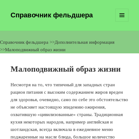
Справочник фельдшера
МЕНЮ
И
ВИДЖЕТЫ
Справочник фельдшера
>>
Дополнительная информация
>>
Малоподвижный образ жизни
Малоподвижный образ жизни
Несмотря на то, что типичный для западных стран
рацион питания с высоким содержанием жиров вреден
для здоровья, очевидно, само по себе это обстоятельство
не объясняет настоящую эпидемию ожирения,
охватившую «цивилизованные» страны. Традиционная
кухня некоторых народов, например английская и
шотландская, всегда включала в ежедневное меню
поджаренные на масле блюда, большое количество