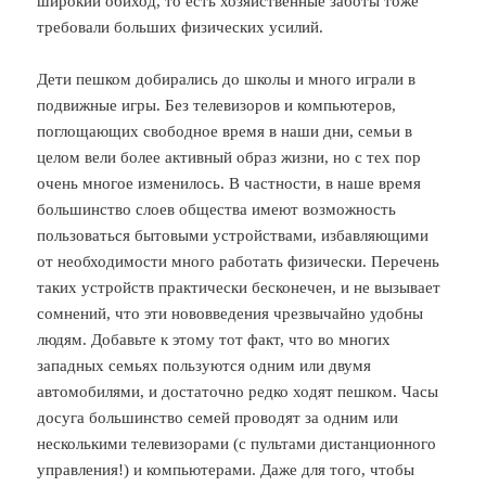
широкий обиход, то есть хозяйственные заботы тоже
требовали больших физических усилий.
Дети пешком добирались до школы и много играли в
подвижные игры. Без телевизоров и компьютеров,
поглощающих свободное время в наши дни, семьи в
целом вели более активный образ жизни, но с тех пор
очень многое изменилось. В частности, в наше время
большинство слоев общества имеют возможность
пользоваться бытовыми устройствами, избавляющими
от необходимости много работать физически. Перечень
таких устройств практически бесконечен, и не вызывает
сомнений, что эти нововведения чрезвычайно удобны
людям. Добавьте к этому тот факт, что во многих
западных семьях пользуются одним или двумя
автомобилями, и достаточно редко ходят пешком. Часы
досуга большинство семей проводят за одним или
несколькими телевизорами (с пультами дистанционного
управления!) и компьютерами. Даже для того, чтобы