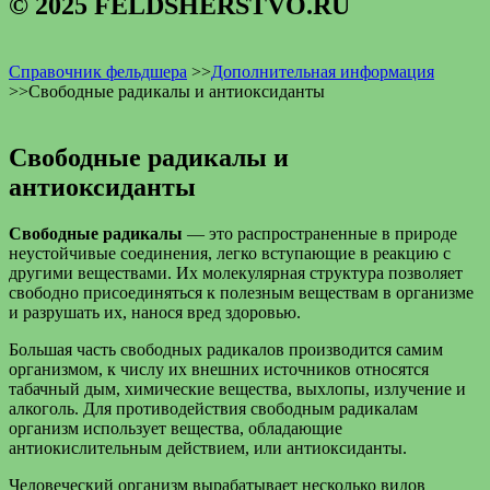
© 2025 FELDSHERSTVO.RU
Справочник фельдшера
>>
Дополнительная информация
>>
Свободные радикалы и антиоксиданты
Свободные радикалы и
антиоксиданты
Свободные радикалы
— это распространенные в природе
неустойчивые соединения, легко вступающие в реакцию с
другими веществами. Их молекулярная структура позволяет
свободно присоединяться к полезным веществам в организме
и разрушать их, нанося вред здоровью.
Большая часть свободных радикалов производится самим
организмом, к числу их внешних источников относятся
табачный дым, химические вещества, выхлопы, излучение и
алкоголь. Для противодействия свободным радикалам
организм использует вещества, обладающие
антиокислительным действием, или антиоксиданты.
Человеческий организм вырабатывает несколько видов