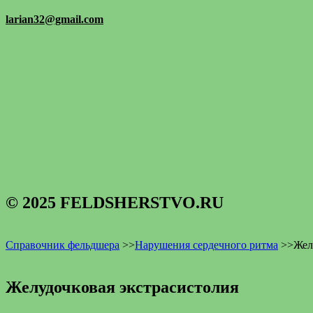
larian32@gmail.com
© 2025 FELDSHERSTVO.RU
Справочник фельдшера
>>
Нарушения сердечного ритма
>>
Жел
Желудочковая экстрасистолия