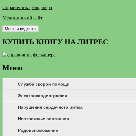
Перейти
Справочник фельдшера
к
Медицинский сайт
содержимому
Меню и виджеты
КУПИТЬ КНИГУ НА ЛИТРЕС
Меню
Служба скорой помощи
Электрокардиография
Нарушения сердечного ритма
Неотложные состояния
Родовспоможение