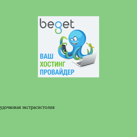
удочковая экстрасистолия