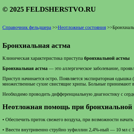
© 2025 FELDSHERSTVO.RU
Справочник фельдшера
>>
Неотложные состояния
>>
Бронхиаль
Бронхиальная астма
Клиническая характеристика приступа
бронхиальной астмы
Бронхиальная астма
— это аллергическое заболевание, прояв
Приступ начинается остро. Появляется экспираторная одышка 
множественные сухие свистящие хрипы. Больные принимают в
Необходимо проводить дифференциальную диагностику с серде
Неотложная помощь при бронхиальной 
• Обеспечить приток свежего воздуха, при возможности начать
• Ввести внутривенно струйно эуфиллин 2,4%-ный — 10 мл с 1