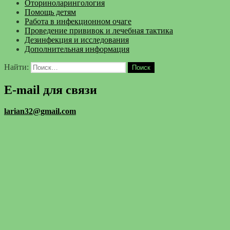
Оториноларингология
Помощь детям
Работа в инфекционном очаге
Проведение прививок и лечебная тактика
Дезинфекция и исследования
Дополнительная информация
Найти:
E-mail для связи
larian32@gmail.com