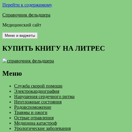
Перейти к содержимому
Справочник фельдшера
Медицинский сайт
Меню и виджеты
КУПИТЬ КНИГУ НА ЛИТРЕС
Меню
Служба скорой помощи
Электрокардиография
Нарушения сердечного ритма
Неотложные состояния
Родовспоможение
Травмы и ожоги
Острые отравления
Медицина катастроф
Урологические заболевания