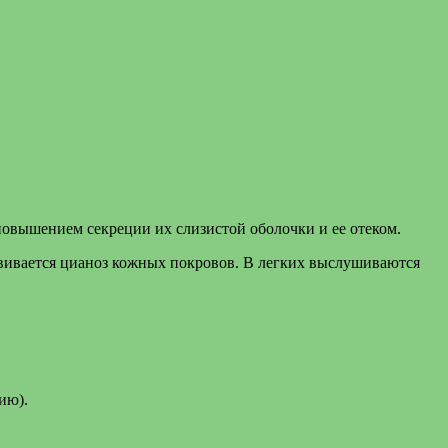
повышением секреции их слизистой оболочки и ее отеком.
звивается цианоз кожных покровов. В легких выслушиваются
ию).