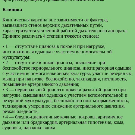
Клиника
Клиническая картина вне зависимости от фактора,
вызвавшего стеноз верхних дыхательных путей,
характеризуется усиленной работой дыхательного аппарата.
Принято различать 4 степени тяжести стеноза:
• 1 — отсутствие цианоза в покое и при нагрузке,
инспираторная одышка с участием вспомогательной
мускулатуры;
• 2 — отсутствие в покое цианоза, появление при
беспокойстве периорального цианоза, инспираторная одышка
с участием вспомогательной мускулатуры, участие резервных
мышц при нагрузке, беспокойство, тахикардия, потливость,
повышение артериального давления;
• 3 — периоральный цианоз в покое и разлитой цианоз при
нагрузке, смешанная одышка с участием вспомогательной и
резервной мускулатуры, беспокойство или заторможенность,
тахикардия, умеренное снижение артериального давления,
резкая бледность;
• 4 — бледно-цианотичные кожные покровы, аритмичное
дыхание или брадикардия, артериальная гипотензия, кома,
судороги, парадокс вдоха.