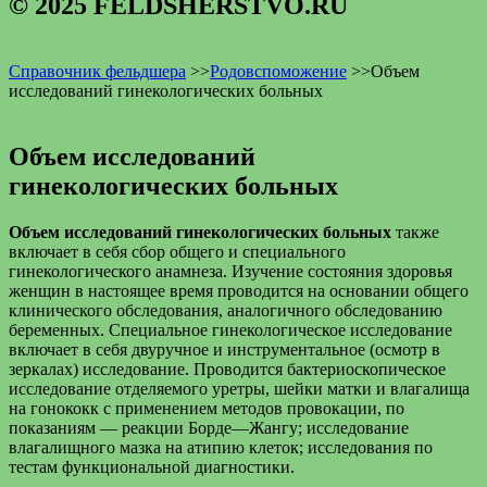
© 2025 FELDSHERSTVO.RU
Справочник фельдшера
>>
Родовспоможение
>>
Объем
исследований гинекологических больных
Объем исследований
гинекологических больных
Объем исследований гинекологических больных
также
включает в себя сбор общего и специального
гинекологического анамнеза. Изучение состояния здоровья
женщин в настоящее время проводится на основании общего
клинического обследования, аналогичного обследованию
беременных. Специальное гинекологическое исследование
включает в себя двуручное и инструментальное (осмотр в
зеркалах) исследование. Проводится бактериоскопическое
исследование отделяемого уретры, шейки матки и влагалища
на гонококк с применением методов провокации, по
показаниям — реакции Борде—Жангу; исследование
влагалищного мазка на атипию клеток; исследования по
тестам функциональной диагностики.