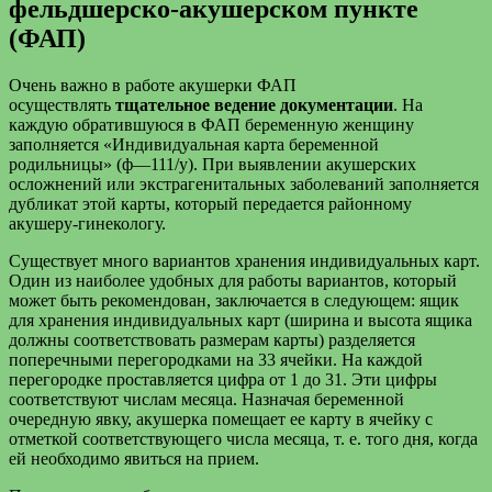
фельдшерско-акушерском пункте
(ФАП)
Очень важно в работе акушерки ФАП
осуществлять
тщательное ведение документации
. На
каждую обратившуюся в ФАП беременную женщину
заполняется «Индивидуальная карта беременной
родильницы» (ф—111/у). При выявлении акушерских
осложнений или экстрагенитальных заболеваний заполняется
дубликат этой карты, который передается районному
акушеру-гинекологу.
Существует много вариантов хранения индивидуальных карт.
Один из наиболее удобных для работы вариантов, который
может быть рекомендован, заключается в следующем: ящик
для хранения индивидуальных карт (ширина и высота ящика
должны соответствовать размерам карты) разделяется
поперечными перегородками на 33 ячейки. На каждой
перегородке проставляется цифра от 1 до 31. Эти цифры
соответствуют числам месяца. Назначая беременной
очередную явку, акушерка помещает ее карту в ячейку с
отметкой соответствующего числа месяца, т. е. того дня, когда
ей необходимо явиться на прием.