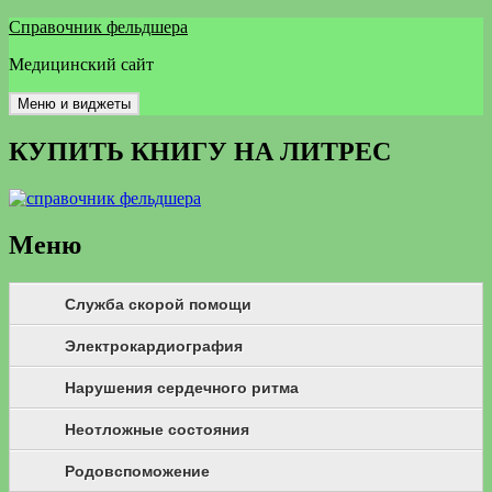
Перейти
Справочник фельдшера
к
Медицинский сайт
содержимому
Меню и виджеты
КУПИТЬ КНИГУ НА ЛИТРЕС
Меню
Служба скорой помощи
Электрокардиография
Нарушения сердечного ритма
Неотложные состояния
Родовспоможение