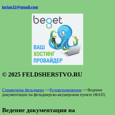
larian32@gmail.com
© 2025 FELDSHERSTVO.RU
Справочник фельдшера
>>
Родовспоможение
>>
Ведение
документации на фельдшерско-акушерском пункте (ФАП)
Ведение документации на