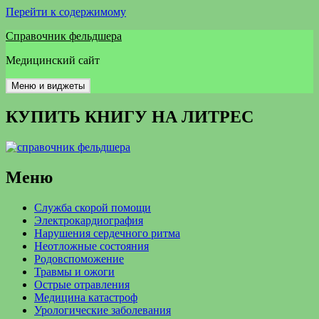
Перейти к содержимому
Справочник фельдшера
Медицинский сайт
Меню и виджеты
КУПИТЬ КНИГУ НА ЛИТРЕС
Меню
Служба скорой помощи
Электрокардиография
Нарушения сердечного ритма
Неотложные состояния
Родовспоможение
Травмы и ожоги
Острые отравления
Медицина катастроф
Урологические заболевания