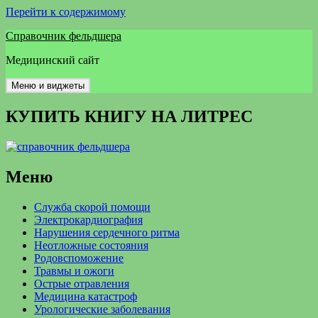
Перейти к содержимому
Справочник фельдшера
Медицинский сайт
Меню и виджеты
КУПИТЬ КНИГУ НА ЛИТРЕС
Меню
Служба скорой помощи
Электрокардиография
Нарушения сердечного ритма
Неотложные состояния
Родовспоможение
Травмы и ожоги
Острые отравления
Медицина катастроф
Урологические заболевания