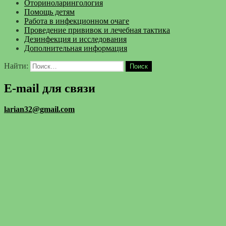
Оториноларингология
Помощь детям
Работа в инфекционном очаге
Проведение прививок и лечебная тактика
Дезинфекция и исследования
Дополнительная информация
Найти:
E-mail для связи
larian32@gmail.com