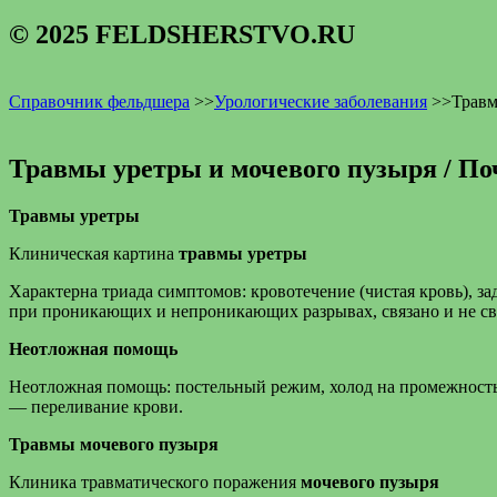
© 2025 FELDSHERSTVO.RU
Справочник фельдшера
>>
Урологические заболевания
>>
Травм
Травмы уретры и мочевого пузыря / По
Травмы уретры
Клиническая картина
травмы уретры
Характерна триада симптомов: кровотечение (чистая кровь), з
при проникающих и непроникающих разрывах, связано и не св
Неотложная помощь
Неотложная помощь: постельный режим, холод на промежность,
— переливание крови.
Травмы мочевого пузыря
Клиника травматического поражения
мочевого пузыря