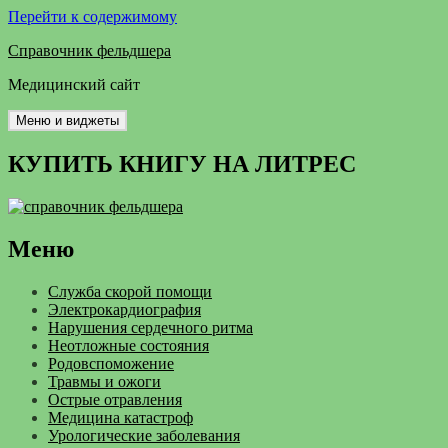
Перейти к содержимому
Справочник фельдшера
Медицинский сайт
Меню и виджеты
КУПИТЬ КНИГУ НА ЛИТРЕС
Меню
Служба скорой помощи
Электрокардиография
Нарушения сердечного ритма
Неотложные состояния
Родовспоможение
Травмы и ожоги
Острые отравления
Медицина катастроф
Урологические заболевания