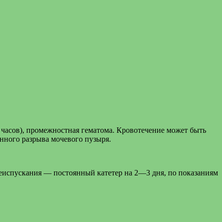
о часов), промежностная гематома. Кровотечение может быть
нного разрыва мочевого пузыря.
чеиспускания — постоянный катетер на 2—3 дня, по показаниям